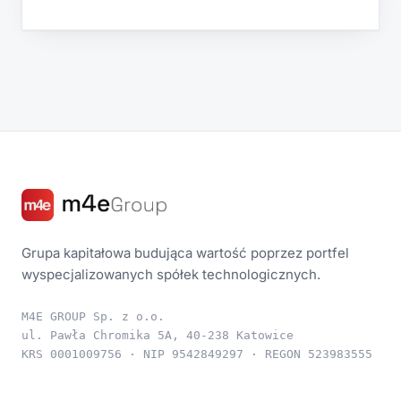
Grupa kapitałowa budująca wartość poprzez portfel
wyspecjalizowanych spółek technologicznych.
M4E GROUP Sp. z o.o.
ul. Pawła Chromika 5A, 40-238 Katowice
KRS 0001009756 · NIP 9542849297 · REGON 523983555