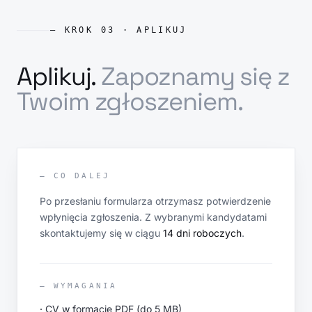
— KROK 03 · APLIKUJ
Aplikuj.
Zapoznamy się z
Twoim zgłoszeniem.
— CO DALEJ
Po przesłaniu formularza otrzymasz potwierdzenie
wpłynięcia zgłoszenia. Z wybranymi kandydatami
skontaktujemy się w ciągu
14 dni roboczych
.
— WYMAGANIA
· CV w formacie PDF (do 5 MB)