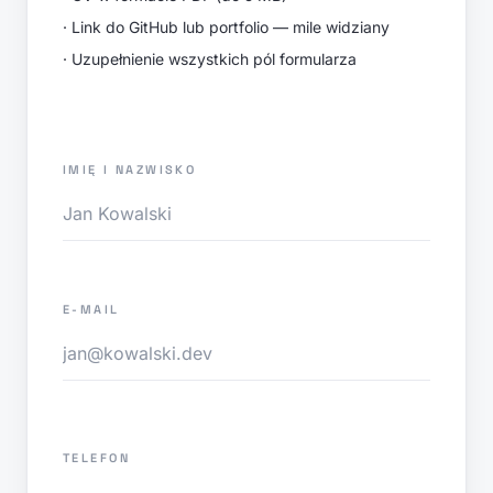
· Link do GitHub lub portfolio — mile widziany
· Uzupełnienie wszystkich pól formularza
IMIĘ I NAZWISKO
E-MAIL
TELEFON