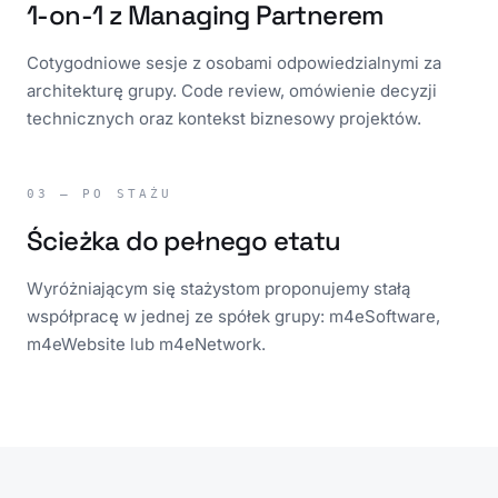
1-on-1 z Managing Partnerem
Cotygodniowe sesje z osobami odpowiedzialnymi za
architekturę grupy. Code review, omówienie decyzji
technicznych oraz kontekst biznesowy projektów.
03 — PO STAŻU
Ścieżka do pełnego etatu
Wyróżniającym się stażystom proponujemy stałą
współpracę w jednej ze spółek grupy: m4eSoftware,
m4eWebsite lub m4eNetwork.