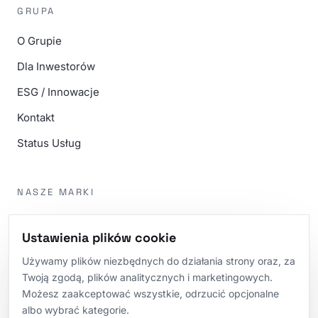
GRUPA
O Grupie
Dla Inwestorów
ESG / Innowacje
Kontakt
Status Usług
NASZE MARKI
m4eSoftware
Ustawienia plików cookie
m4eWebsite
Używamy plików niezbędnych do działania strony oraz, za
m4eTech
Twoją zgodą, plików analitycznych i marketingowych.
Możesz zaakceptować wszystkie, odrzucić opcjonalne
m4eNetwork
albo wybrać kategorie.