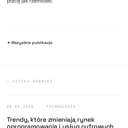
pracę jak rzemiosło.
Wszystkie publikacje
— CZYTAJ RÓWNIEŻ
28.05.2026
/
TECHNOLOGIE
Trendy, które zmieniają rynek
oprogramowania i usług cyfrowych