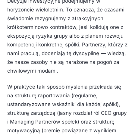
Decyzje inwestycyjne podejmujemy w
horyzoncie wieloletnim. To oznacza, że czasami
świadomie rezygnujemy z atrakcyjnych
krótkoterminowo kontraktów, jeśli kolidują one z
ekspozycją ryzyka grupy albo z planem rozwoju
kompetencji konkretnej spółki. Partnerzy, którzy z
nami pracują, doceniają tę dyscyplinę — wiedzą,
że nasze zasoby nie są narażone na pogoń za
chwilowymi modami.
W praktyce taki sposób myślenia przekłada się
na strukturę raportowania (regularne,
ustandaryzowane wskaźniki dla każdej spółki),
strukturę zarządczą (jasny rozdział ról CEO grupy
i Managing Partnerów spółek) oraz strukturę
motywacyjną (premie powiązane z wynikiem