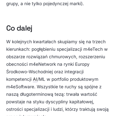
grupy, a nie tylko pojedynczej marki).
Co dalej
W kolejnych kwartałach skupiamy się na trzech
kierunkach: pogłębieniu specjalizacji m4eTech w
obszarze rozwiązań chmurowych, rozszerzeniu
obecności m4eNetwork na rynki Europy
Środkowo-Wschodniej oraz integracji
kompetencji
AI
/ML w portfolio produktowym
m4eSoftware. Wszystkie te ruchy są spójne z
naszą długoterminową tezą: trwała wartość
powstaje na styku dyscypliny kapitałowej,
ostrości specjalizacji i ludzi, którzy traktują swoją