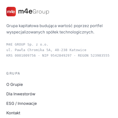
Grupa kapitałowa budująca wartość poprzez portfel
wyspecjalizowanych spółek technologicznych.
M4E GROUP Sp. z o.o.
ul. Pawła Chromika 5A, 40-238 Katowice
KRS 0001009756 · NIP 9542849297 · REGON 523983555
GRUPA
O Grupie
Dla Inwestorów
ESG / Innowacje
Kontakt