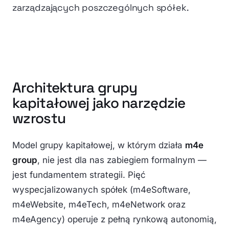
zarządzających poszczególnych spółek.
Architektura grupy
kapitałowej jako narzędzie
wzrostu
Model grupy kapitałowej, w którym działa
m4e
group
, nie jest dla nas zabiegiem formalnym —
jest fundamentem strategii. Pięć
wyspecjalizowanych spółek (m4eSoftware,
m4eWebsite, m4eTech, m4eNetwork oraz
m4eAgency) operuje z pełną rynkową autonomią,