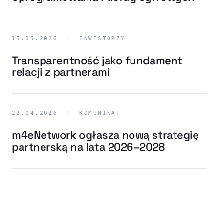
15.05.2026
/
INWESTORZY
Transparentność jako fundament
relacji z partnerami
22.04.2026
/
KOMUNIKAT
m4eNetwork ogłasza nową strategię
partnerską na lata 2026–2028